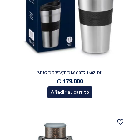
MUG DE VIAJE DLSC073 160Z DL
₲
179.000
Añadir al carrito