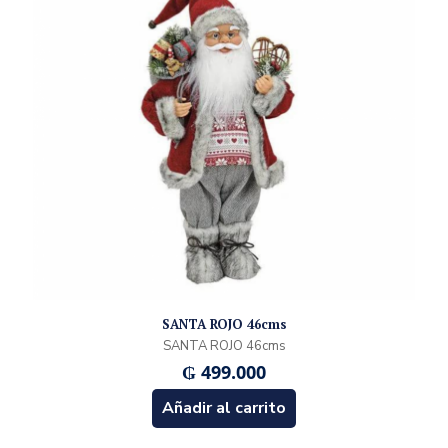
SANTA ROJO 46cms
SANTA ROJO 46cms
₲
499.000
Añadir al carrito