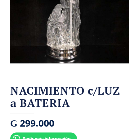
NACIMIENTO c/LUZ
a BATERIA
₲
299.000
Pedir más información