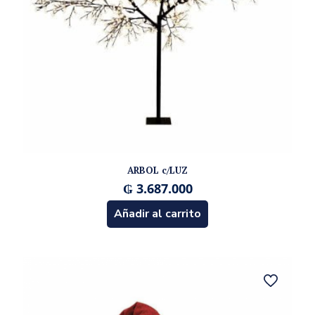
ARBOL c/LUZ
₲
3.687.000
Añadir al carrito