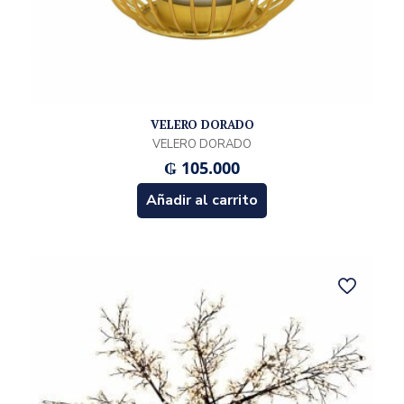
VELERO DORADO
VELERO DORADO
₲
105.000
Añadir al carrito