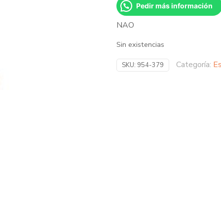
Pedir más información
NAO
Sin existencias
Categoría:
Es
SKU:
954-379