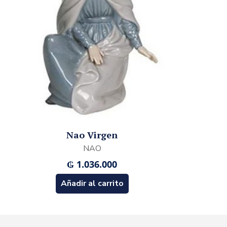
Nao Virgen
NAO
₲
1.036.000
Añadir al carrito