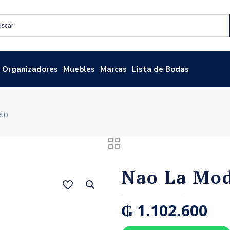
Organizadores
Muebles
Marcas
Lista de Bodas
lo
Nao La Mo
₲
1.102.600