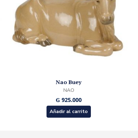
Nao Buey
NAO
₲
925.000
Añadir al carrito