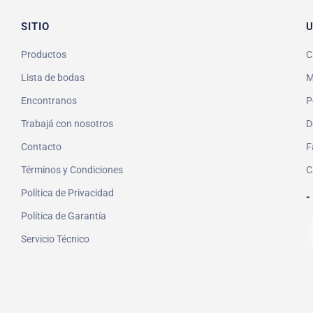
SITIO
U
Productos
C
Lista de bodas
M
Encontranos
P
Trabajá con nosotros
D
Contacto
F
Términos y Condiciones
C
Política de Privacidad
-
Política de Garantía
Servicio Técnico