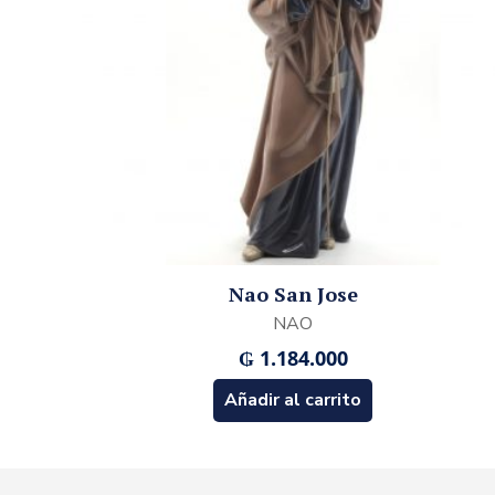
Nao San Jose
NAO
₲
1.184.000
Añadir al carrito