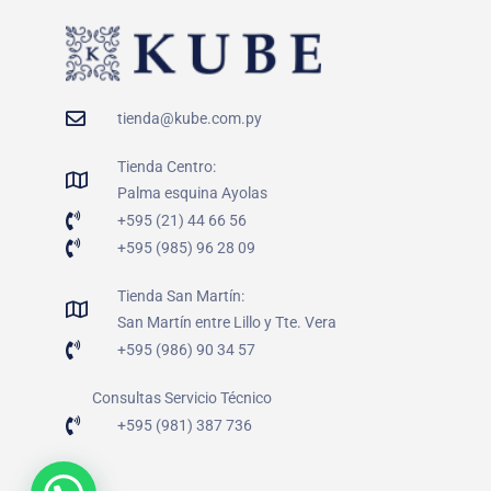
tienda@kube.com.py
Tienda Centro:
Palma esquina Ayolas
+595 (21) 44 66 56
+595 (985) 96 28 09
Tienda San Martín:
San Martín entre Lillo y Tte. Vera
+595 (986) 90 34 57
Consultas Servicio Técnico
+595 (981) 387 736