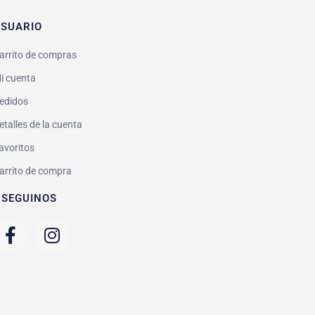
SUARIO
arrito de compras
i cuenta
edidos
etalles de la cuenta
avoritos
arrito de compra
 SEGUINOS