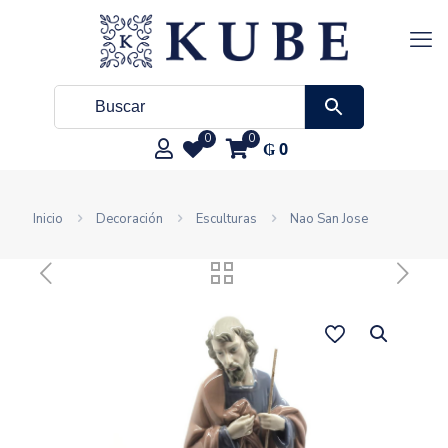
0
0
₲
0
Inicio
Decoración
Esculturas
Nao San Jose