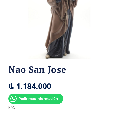
Nao San Jose
₲
1.184.000
Pedir más información
NAO