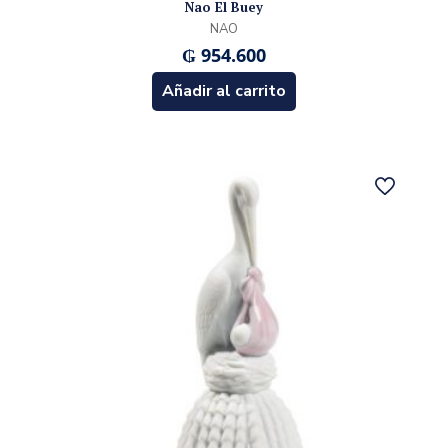
Nao El Buey
NAO
₲
954.600
Añadir al carrito