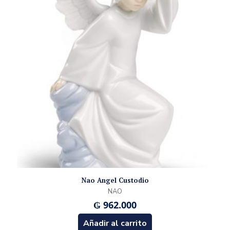
Nao Angel Custodio
NAO
₲
962.000
Añadir al carrito