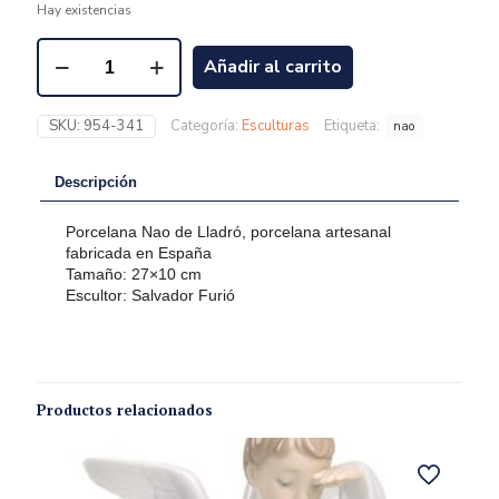
Hay existencias
Añadir al carrito
SKU:
954-341
Categoría:
Esculturas
Etiqueta:
nao
Descripción
Porcelana Nao de Lladró, porcelana artesanal
fabricada en España
Tamaño: 27×10 cm
Escultor: Salvador Furió
Productos relacionados