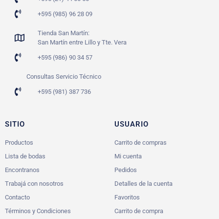
+595 (985) 96 28 09
Tienda San Martín:
San Martín entre Lillo y Tte. Vera
+595 (986) 90 34 57
Consultas Servicio Técnico
+595 (981) 387 736
SITIO
USUARIO
Productos
Carrito de compras
Lista de bodas
Mi cuenta
Encontranos
Pedidos
Trabajá con nosotros
Detalles de la cuenta
Contacto
Favoritos
Términos y Condiciones
Carrito de compra