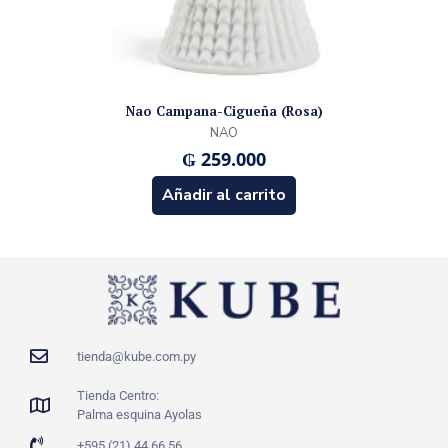
Nao Campana-Cigueña (Rosa)
NAO
₲
259.000
Añadir al carrito
tienda@kube.com.py
Tienda Centro:
Palma esquina Ayolas
+595 (21) 44 66 56