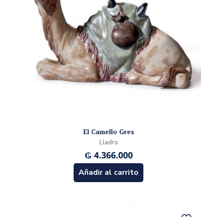
El Camello Gres
Lladro
₲
4.366.000
Añadir al carrito