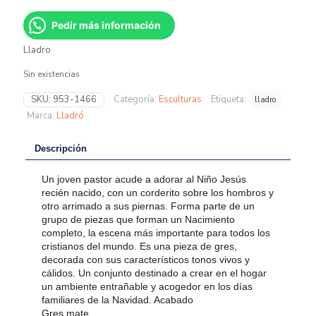
Pedir más información
Lladro
Sin existencias
SKU:
953-1466
Categoría:
Esculturas
Etiqueta:
lladro
Marca:
Lladró
Descripción
Un joven pastor acude a adorar al Niño Jesús
recién nacido, con un corderito sobre los hombros y
otro arrimado a sus piernas. Forma parte de un
grupo de piezas que forman un Nacimiento
completo, la escena más importante para todos los
cristianos del mundo. Es una pieza de gres,
decorada con sus característicos tonos vivos y
cálidos. Un conjunto destinado a crear en el hogar
un ambiente entrañable y acogedor en los días
familiares de la Navidad. Acabado
Gres mate