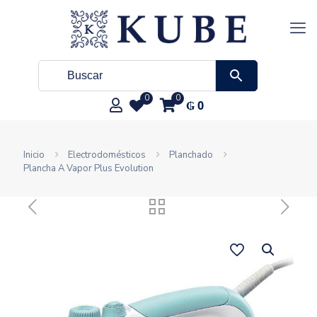
0
0
₲
0
Inicio
Electrodomésticos
Planchado
Plancha A Vapor Plus Evolution