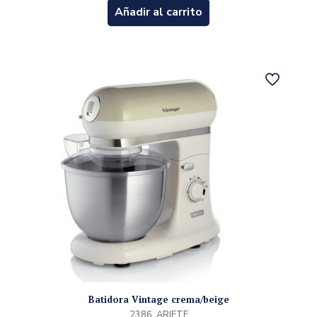
Añadir al carrito
Batidora Vintage crema/beige
2386, ARIETE