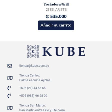
Tostadora/Grill
2386, ARIETE
₲
535.000
Añadir al carrito
tienda@kube.com.py
Tienda Centro:
Palma esquina Ayolas
+595 (21) 44 66 56
+595 (985) 96 28 09
Tienda San Martín:
San Martín entre Lillo y Tte. Vera