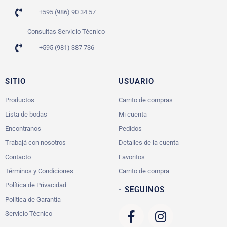
+595 (986) 90 34 57
Consultas Servicio Técnico
+595 (981) 387 736
SITIO
USUARIO
Productos
Carrito de compras
Lista de bodas
Mi cuenta
Encontranos
Pedidos
Trabajá con nosotros
Detalles de la cuenta
Contacto
Favoritos
Términos y Condiciones
Carrito de compra
Política de Privacidad
- SEGUINOS
Política de Garantía
Servicio Técnico