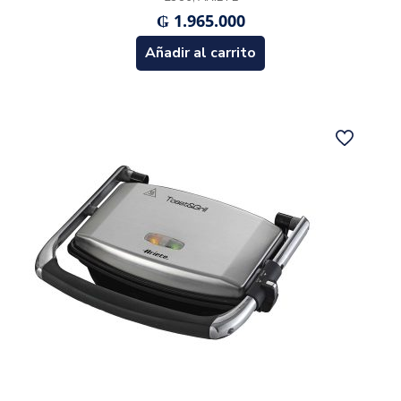
₲
1.965.000
Añadir al carrito