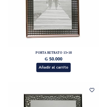
PORTA RETRATO 13×18
₲
50.000
Añadir al carrito