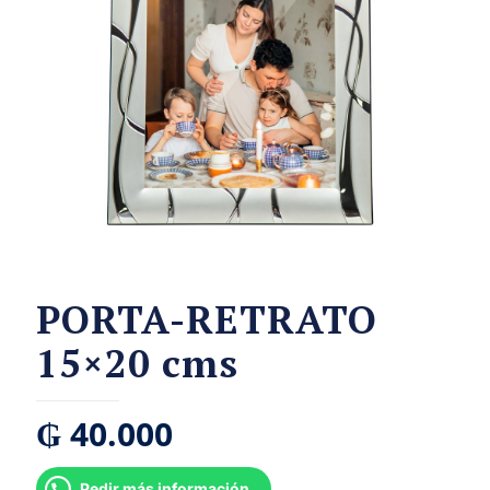
PORTA-RETRATO
15×20 cms
₲
40.000
Pedir más información