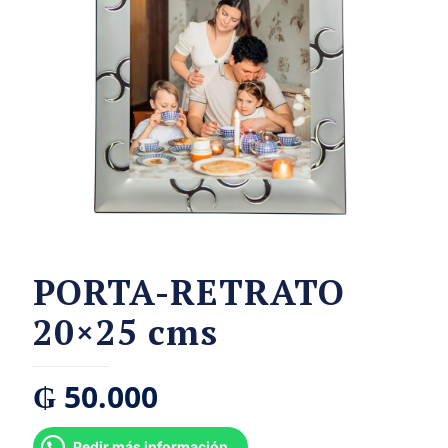
PORTA-RETRATO
20×25 cms
₲
50.000
Pedir más información