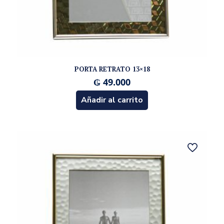
PORTA RETRATO 13×18
₲
49.000
Añadir al carrito